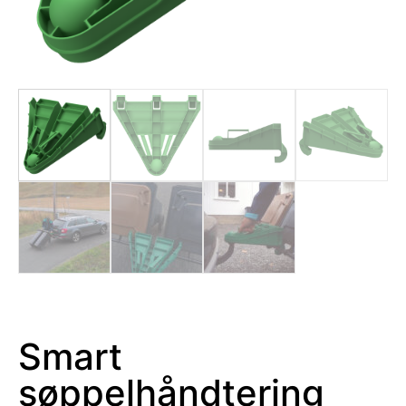
Smart
søppelhåndtering