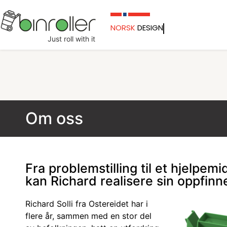
NORSK
DESIGN
Just roll with it
Om oss
Fra problemstilling til et hjelpemi
kan Richard realisere sin oppfinn
Richard Solli fra Ostereidet har i
flere år, sammen med en stor del