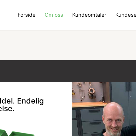
Forside
Om oss
Kundeomtaler
Kundese
ddel. Endelig
else.