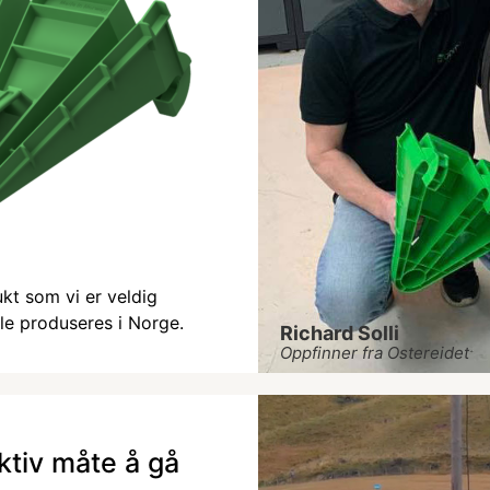
ukt som vi er veldig
ulle produseres i Norge.
Richard Solli
Oppfinner fra Ostereidet
ktiv måte å gå